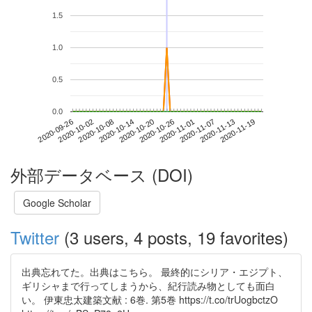
1.5
1.0
0.5
0.0
2020-11-13
2020-09-26
2020-10-14
2020-11-01
2020-11-19
2020-10-02
2020-10-20
2020-11-07
2020-10-08
2020-10-26
外部データベース (DOI)
Google Scholar
Twitter
(3 users, 4 posts, 19 favorites)
出典忘れてた。出典はこちら。 最終的にシリア・エジプト、
ギリシャまで行ってしまうから、紀行読み物としても面白
い。 伊東忠太建築文献 : 6巻. 第5巻 https://t.co/trUogbctzO