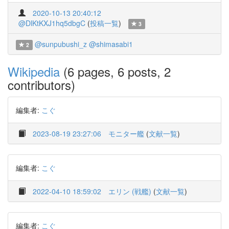
2020-10-13 20:40:12
@DlKtKXJ1hq5dbgC
(
投稿一覧
)
3
@sunpubushi_z
@shimasabi1
2
Wikipedia
(6 pages, 6 posts, 2
contributors)
編集者:
こぐ
2023-08-19 23:27:06
モニター艦
(
文献一覧
)
編集者:
こぐ
2022-04-10 18:59:02
エリン (戦艦)
(
文献一覧
)
編集者:
こぐ