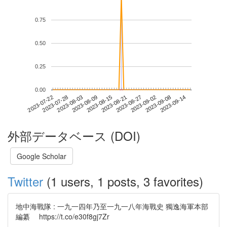
0.75
0.50
0.25
0.00
2023-09-08
2023-07-22
2023-08-09
2023-08-27
2023-09-14
2023-07-28
2023-08-15
2023-09-02
2023-08-03
2023-08-21
外部データベース (DOI)
Google Scholar
Twitter
(1 users, 1 posts, 3 favorites)
地中海戰隊 : 一九一四年乃至一九一八年海戰史 獨逸海軍本部
編纂 https://t.co/e30f8gj7Zr