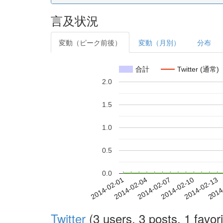
言及状況
変動（ピーク前後）
変動（月別）
分布
合計
Twitter (通常)
2.0
1.5
1.0
0.5
0.0
2014-02-07
2014-02-10
2014-02-13
2014
2014-02-01
2014-02-04
Twitter
(3 users, 3 posts, 1 favori