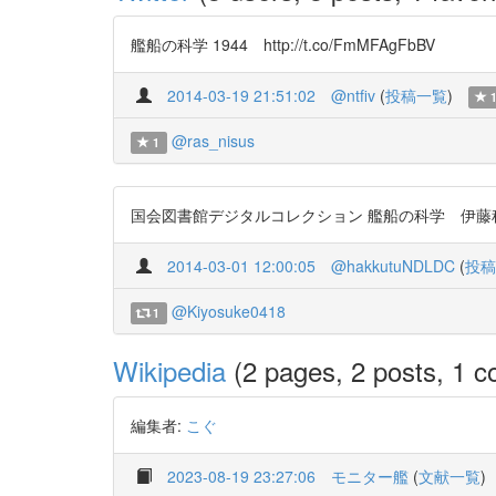
艦船の科学 1944 http://t.co/FmMFAgFbBV
2014-03-19 21:51:02
@ntfiv
(
投稿一覧
)
@ras_nisus
1
国会図書館デジタルコレクション 艦船の科学 伊藤科学研究所 編
2014-03-01 12:00:05
@hakkutuNDLDC
(
投稿
@Kiyosuke0418
1
Wikipedia
(2 pages, 2 posts, 1 co
編集者:
こぐ
2023-08-19 23:27:06
モニター艦
(
文献一覧
)