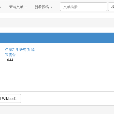
新着文献
新着投稿
伊藤科学研究所 編
宝雲舎
1944
Wikipedia