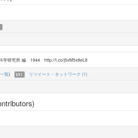
1
 1944 http://t.co/j5xM5x8eL8
一覧
)
リツイート・ネットワーク (1)
1
ntributors)