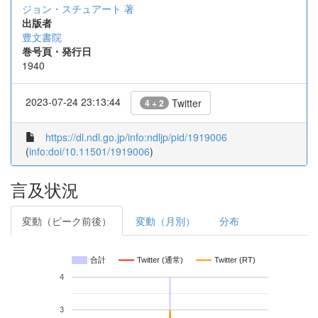
ジョン・スチュアート 著
出版者
豊文書院
巻号頁・発行日
1940
2023-07-24 23:13:44
Twitter
4 + 2
https://dl.ndl.go.jp/info:ndljp/pid/1919006
(
info:doi/10.11501/1919006
)
言及状況
変動（ピーク前後）
変動（月別）
分布
合計
Twitter (通常)
Twitter (RT)
4
3