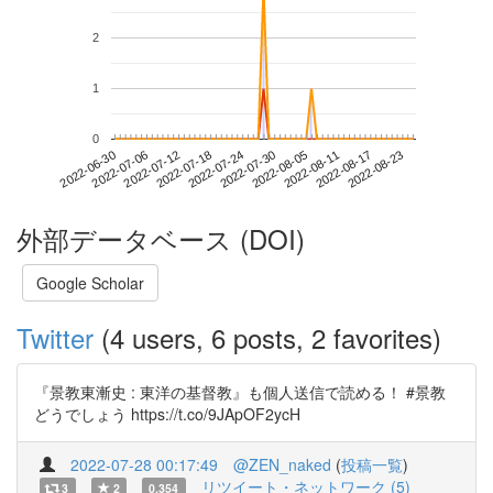
2
1
0
2022-08-17
2022-06-30
2022-07-18
2022-08-05
2022-08-23
2022-07-06
2022-07-24
2022-08-11
2022-07-12
2022-07-30
外部データベース (DOI)
Google Scholar
Twitter
(4 users, 6 posts, 2 favorites)
『景教東漸史 : 東洋の基督教』も個人送信で読める！ #景教
どうでしょう https://t.co/9JApOF2ycH
2022-07-28 00:17:49
@ZEN_naked
(
投稿一覧
)
リツイート・ネットワーク (5)
3
2
0.354