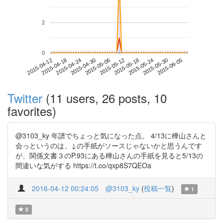
2
0
2015-05-30
2015-04-12
2015-04-30
2015-05-18
2015-06-05
2015-04-18
2015-05-06
2015-05-24
2015-04-24
2015-05-12
Twitter
(11 users, 26 posts, 10
favorites)
@3103_ky 年譜でちょっと気になった点。 4/13に樺山さんと
会っというのは、↓の手紙がソースじゃないかと思うんです
が、関係文書３のP.93にある樺山さんの手紙を見ると5/13の
間違いな気がする https://t.co/qxp8S7QEOa
2016-04-12 00:24:05
@3103_ky
(
投稿一覧
)
1
0