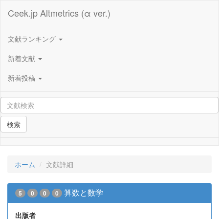
Ceek.jp Altmetrics (α ver.)
文献ランキング
新着文献
新着投稿
検索
ホーム
文献詳細
算数と数学
5
0
0
0
出版者