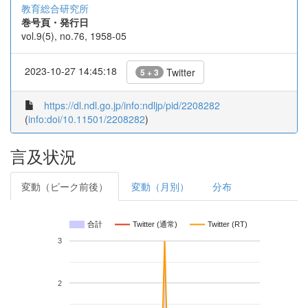
教育総合研究所
巻号頁・発行日
vol.9(5), no.76, 1958-05
2023-10-27 14:45:18
Twitter
5 + 3
https://dl.ndl.go.jp/info:ndljp/pid/2208282
(
info:doi/10.11501/2208282
)
言及状況
変動（ピーク前後）
変動（月別）
分布
合計
Twitter (通常)
Twitter (RT)
3
2