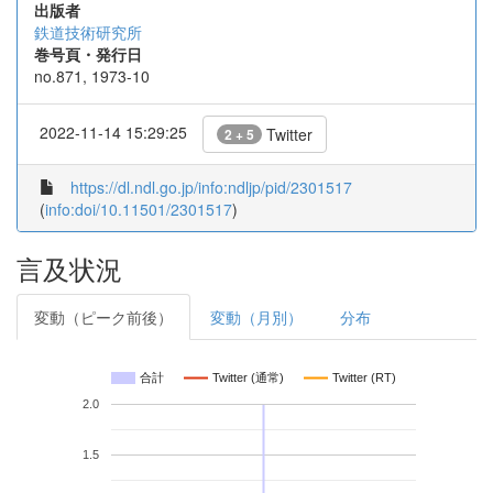
出版者
鉄道技術研究所
巻号頁・発行日
no.871, 1973-10
2022-11-14 15:29:25
Twitter
2 + 5
https://dl.ndl.go.jp/info:ndljp/pid/2301517
(
info:doi/10.11501/2301517
)
言及状況
変動（ピーク前後）
変動（月別）
分布
合計
Twitter (通常)
Twitter (RT)
2.0
1.5