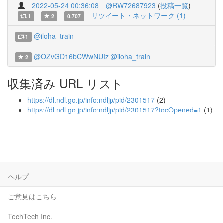
2022-05-24 00:36:08
@RW72687923
(
投稿一覧
)
リツイート・ネットワーク (1)
1
2
0.707
@iloha_train
1
@OZvGD16bCWwNUIz
@iloha_train
2
収集済み URL リスト
https://dl.ndl.go.jp/info:ndljp/pid/2301517
(2)
https://dl.ndl.go.jp/info:ndljp/pid/2301517?tocOpened=1
(1)
ヘルプ
ご意見はこちら
TechTech Inc.