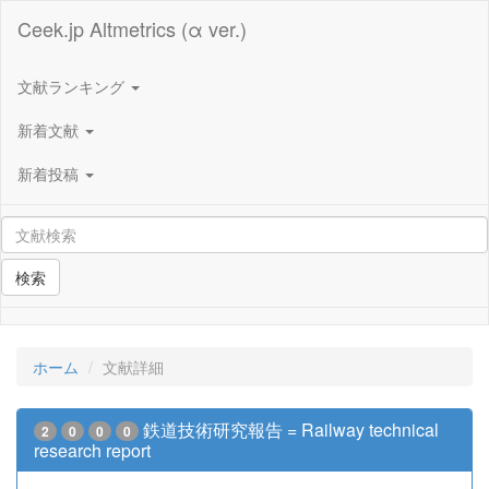
Ceek.jp Altmetrics (α ver.)
文献ランキング
新着文献
新着投稿
検索
ホーム
文献詳細
鉄道技術研究報告 = Railway technical
2
0
0
0
research report