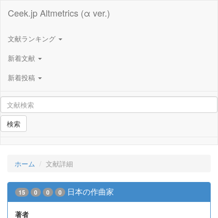
Ceek.jp Altmetrics (α ver.)
文献ランキング
新着文献
新着投稿
検索
ホーム
文献詳細
日本の作曲家
15
0
0
0
著者