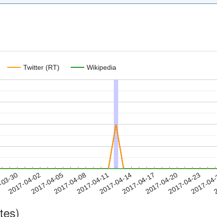
Twitter (RT)
Wikipedia
2017-04-20
2017-04-23
2017-04
-03-30
2
2017-04-02
2017-04-05
2017-04-08
2017-04-11
2017-04-14
2017-04-17
tes)