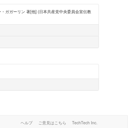
・ガガーリン 著[他] (日本共産党中央委員会宣伝教
ヘルプ
ご意見はこちら
TechTech Inc.