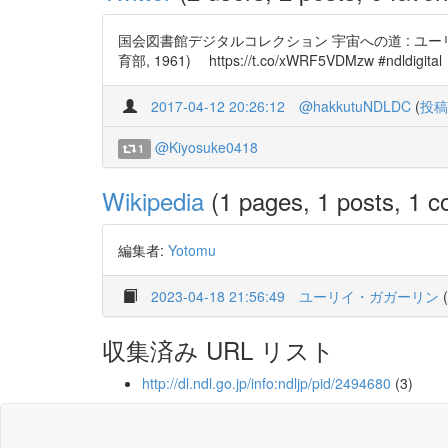
国会図書館デジタルコレクション 宇宙への道 : ユー
育部, 1961) https://t.co/xWRF5VDMzw #ndldigital
2017-04-12 20:26:12
@hakkutuNDLDC
(
投稿
@Kiyosuke0418
1
Wikipedia
(1 pages, 1 posts, 1 co
編集者:
Yotomu
2023-04-18 21:56:49
ユーリイ・ガガーリン
(
収集済み URL リスト
http://dl.ndl.go.jp/info:ndljp/pid/2494680
(3)