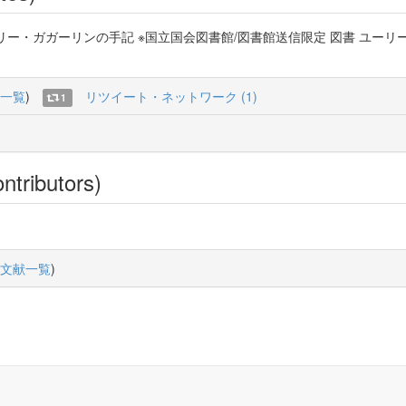
リー・ガガーリンの手記 ※国立国会図書館/図書館送信限定 図書 ユーリー
一覧
)
リツイート・ネットワーク (1)
1
ntributors)
文献一覧
)