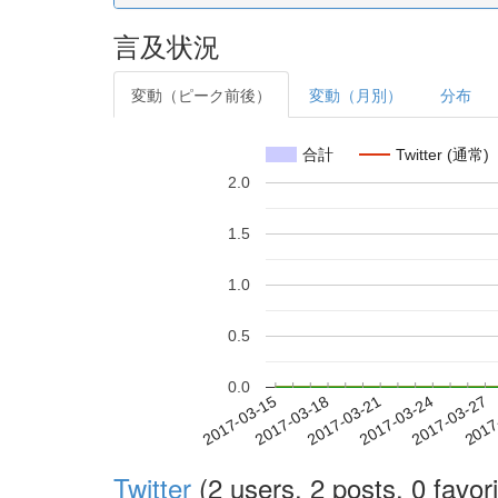
言及状況
変動（ピーク前後）
変動（月別）
分布
合計
Twitter (通常)
2.0
1.5
1.0
0.5
0.0
2017-03-21
2017-03-24
2017-03-27
2017
2017-03-15
2017-03-18
Twitter
(2 users, 2 posts, 0 favori