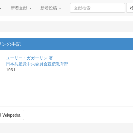
新着文献
新着投稿
リンの手記
ユーリー・ガガーリン 著
日本共産党中央委員会宣伝教育部
1961
Wikipedia