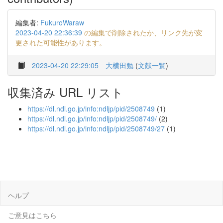
編集者:
FukuroWaraw
2023-04-20 22:36:39
の編集で削除されたか、リンク先が変
更された可能性があります。
2023-04-20 22:29:05
大横田勉
(
文献一覧
)
収集済み URL リスト
https://dl.ndl.go.jp/info:ndljp/pid/2508749
(1)
https://dl.ndl.go.jp/info:ndljp/pid/2508749/
(2)
https://dl.ndl.go.jp/info:ndljp/pid/2508749/27
(1)
ヘルプ
ご意見はこちら