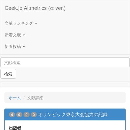
Ceek.jp Altmetrics (α ver.)
文献ランキング
新着文献
新着投稿
検索
ホーム
文献詳細
オリンピック東京大会協力の記録
4
0
0
0
出版者