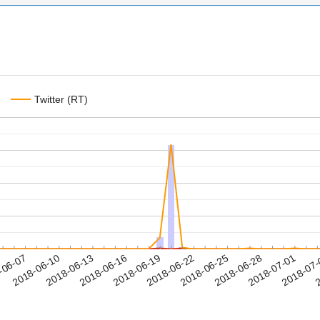
Twitter (RT)
2018-06-28
2018-07-01
2018-07
-06-07
2
2018-06-10
2018-06-13
2018-06-16
2018-06-19
2018-06-22
2018-06-25