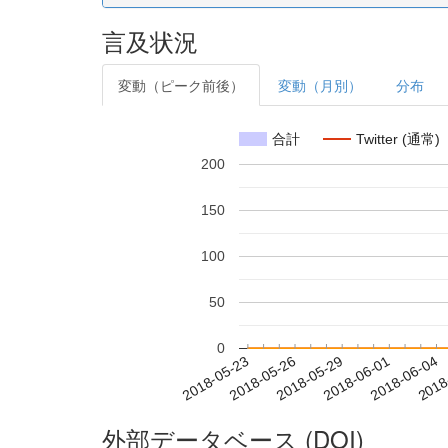
言及状況
変動（ピーク前後）
変動（月別）
分布
合計
Twitter (通常)
200
150
100
50
0
2018-05-29
2018-06-01
2018-06-04
2018
2018-05-23
2018-05-26
外部データベース (DOI)