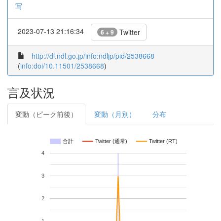
写
2023-07-13 21:16:34
Twitter
6 + 9
http://dl.ndl.go.jp/info:ndljp/pid/2538668
(
info:doi/10.11501/2538668
)
言及状況
変動（ピーク前後）
変動（月別）
分布
合計
Twitter (通常)
Twitter (RT)
4
3
2