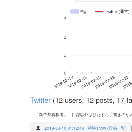
合計
Twitter (通常)
3
2
1
0
2019-02-16
2019-02-19
2019-02-22
2019
2019-02-10
2019-02-13
Twitter
(12 users, 12 posts, 17 fa
「新帝都看板考」、目録以外はひたすら手書きのかわいい看板が掲載
2019-03-10 01:12:46
@kkshow
(
投稿一覧
)