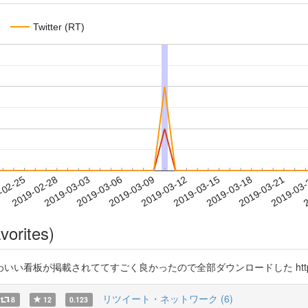
Twitter (RT)
2019-03-18
2019-03-21
2019-03
-02-25
2
2019-02-28
2019-03-03
2019-03-06
2019-03-09
2019-03-12
2019-03-15
vorites)
されててすごく良かったので全部ダウンロードした https://t.co/aKu5lL9
リツイート・ネットワーク (6)
8
12
0.123