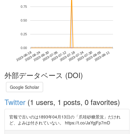
0.75
0.50
0.25
0.00
2023-08-05
2023-06-18
2023-07-06
2023-07-24
2023-08-11
2023-06-24
2023-07-12
2023-07-30
2023-06-30
2023-07-18
外部データベース (DOI)
Google Scholar
Twitter
(1 users, 1 posts, 0 favorites)
官報で古いのは1893年04月13日の「爪哇砂糖景況」だけれ
ど、よみは付されていない。 https://t.co/JaYgjFp7mD