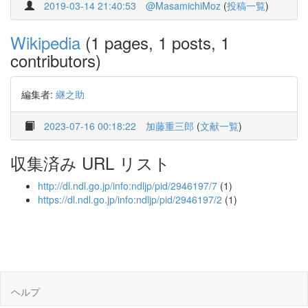
2019-03-14 21:40:53
@MasamichiMoz
(
投稿一覧
)
Wikipedia
(1 pages, 1 posts, 1
contributors)
編集者:
継之助
2023-07-16 00:18:22
加藤重三郎
(
文献一覧
)
収集済み URL リスト
http://dl.ndl.go.jp/info:ndljp/pid/2946197/7
(1)
https://dl.ndl.go.jp/info:ndljp/pid/2946197/2
(1)
ヘルプ