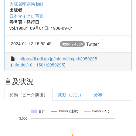
大蔵省印刷局 [編]
出版者
日本マイクロ写真
巻号頁・発行日
vol.1906年09月01日, 1906-09-01
2024-01-12 15:52:49
Twitter
3200 + 4564
https://dl.ndl.go.jp/info:ndljp/pid/2950295
(
info:doi/10.11501/2950295
)
言及状況
変動（ピーク前後）
変動（月別）
分布
合計
Twitter (通常)
Twitter (RT)
3,000