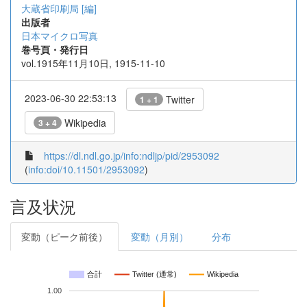
大蔵省印刷局 [編]
出版者
日本マイクロ写真
巻号頁・発行日
vol.1915年11月10日, 1915-11-10
2023-06-30 22:53:13
Twitter
1 + 1
Wikipedia
3 + 4
https://dl.ndl.go.jp/info:ndljp/pid/2953092
(
info:doi/10.11501/2953092
)
言及状況
変動（ピーク前後）
変動（月別）
分布
合計
Twitter (通常)
Wikipedia
1.00