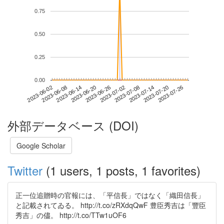
0.75
0.50
0.25
0.00
2023-07-20
2023-06-02
2023-06-20
2023-07-08
2023-07-26
2023-06-08
2023-06-26
2023-07-14
2023-06-14
2023-07-02
外部データベース (DOI)
Google Scholar
Twitter
(1 users, 1 posts, 1 favorites)
正一位追贈時の官報には、「平信長」ではなく「織田信長」
と記載されてゐる。 http://t.co/zRXdqQwF 豊臣秀吉は「豐臣
秀吉」の儘。 http://t.co/TTw1uOF6