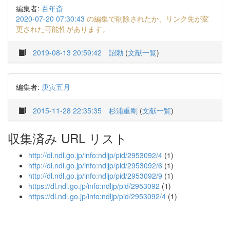
編集者:
百年斎
2020-07-20 07:30:43
の編集で削除されたか、リンク先が変
更された可能性があります。
2019-08-13 20:59:42
詔勅
(
文献一覧
)
編集者:
庚寅五月
2015-11-28 22:35:35
杉浦重剛
(
文献一覧
)
収集済み URL リスト
http://dl.ndl.go.jp/info:ndljp/pid/2953092/4
(1)
http://dl.ndl.go.jp/info:ndljp/pid/2953092/6
(1)
http://dl.ndl.go.jp/info:ndljp/pid/2953092/9
(1)
https://dl.ndl.go.jp/info:ndljp/pid/2953092
(1)
https://dl.ndl.go.jp/info:ndljp/pid/2953092/4
(1)