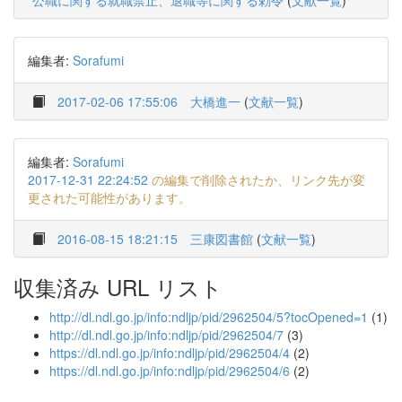
公職に関する就職禁止、退職等に関する勅令
(
文献一覧
)
編集者:
Sorafumi
2017-02-06 17:55:06
大橋進一
(
文献一覧
)
編集者:
Sorafumi
2017-12-31 22:24:52
の編集で削除されたか、リンク先が変
更された可能性があります。
2016-08-15 18:21:15
三康図書館
(
文献一覧
)
収集済み URL リスト
http://dl.ndl.go.jp/info:ndljp/pid/2962504/5?tocOpened=1
(1)
http://dl.ndl.go.jp/info:ndljp/pid/2962504/7
(3)
https://dl.ndl.go.jp/info:ndljp/pid/2962504/4
(2)
https://dl.ndl.go.jp/info:ndljp/pid/2962504/6
(2)