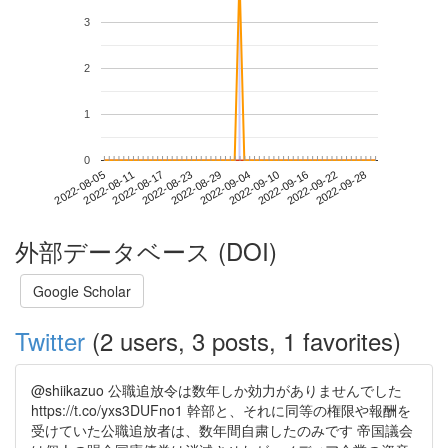
3
2
1
0
2022-09-22
2022-08-05
2022-08-23
2022-09-10
2022-09-28
2022-08-11
2022-08-29
2022-09-16
2022-08-17
2022-09-04
外部データベース (DOI)
Google Scholar
Twitter
(2 users, 3 posts, 1 favorites)
@shiikazuo 公職追放令は数年しか効力がありませんでした
https://t.co/yxs3DUFno1 幹部と、それに同等の権限や報酬を
受けていた公職追放者は、数年間自粛したのみです 帝国議会