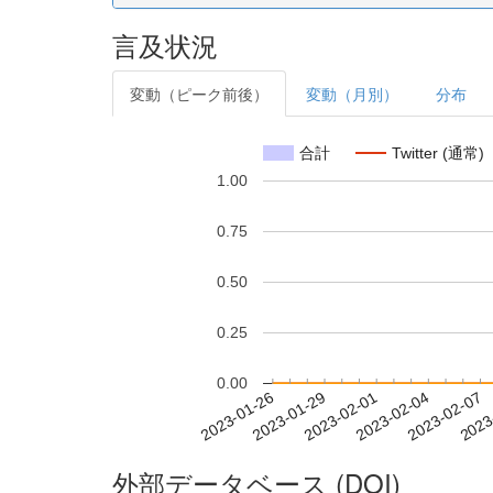
言及状況
変動（ピーク前後）
変動（月別）
分布
合計
Twitter (通常)
1.00
0.75
0.50
0.25
0.00
2023-02-01
2023-02-04
2023-02-07
2023
2023-01-26
2023-01-29
外部データベース (DOI)