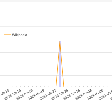
Wikipedia
2023-03-03
2023-03-06
2023-03
-02-10
2
2023-02-13
2023-02-16
2023-02-19
2023-02-22
2023-02-25
2023-02-28