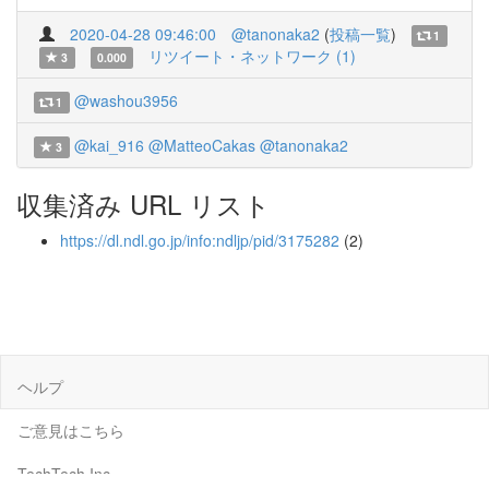
2020-04-28 09:46:00
@tanonaka2
(
投稿一覧
)
1
リツイート・ネットワーク (1)
3
0.000
@washou3956
1
@kai_916
@MatteoCakas
@tanonaka2
3
収集済み URL リスト
https://dl.ndl.go.jp/info:ndljp/pid/3175282
(2)
ヘルプ
ご意見はこちら
TechTech Inc.