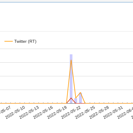
Twitter (RT)
2022-05-28
2022-05-31
2022-06
-05-07
2
2022-05-10
2022-05-13
2022-05-16
2022-05-19
2022-05-22
2022-05-25