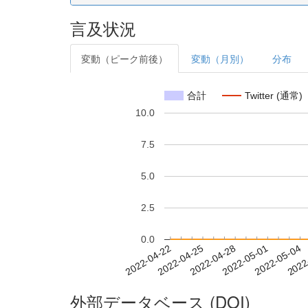
言及状況
変動（ピーク前後）
変動（月別）
分布
合計
Twitter (通常)
10.0
7.5
5.0
2.5
0.0
2022-04-28
2022-05-01
2022-05-04
2022
2022-04-22
2022-04-25
外部データベース (DOI)