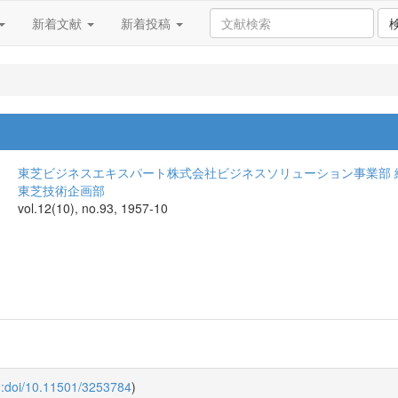
新着文献
新着投稿
東芝ビジネスエキスパート株式会社ビジネスソリューション事業部 
東芝技術企画部
vol.12(10), no.93, 1957-10
o:doi/10.11501/3253784
)