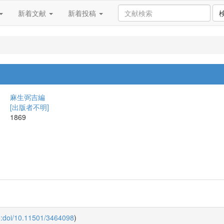
新着文献
新着投稿
麻生弼吉編
[出版者不明]
1869
o:doi/10.11501/3464098
)