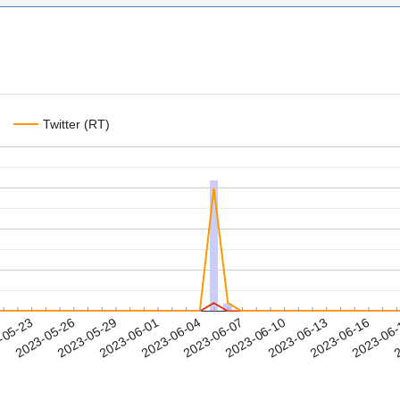
Twitter (RT)
2023-06-13
2023-06-16
2023-06
-05-23
2
2023-05-26
2023-05-29
2023-06-01
2023-06-04
2023-06-07
2023-06-10