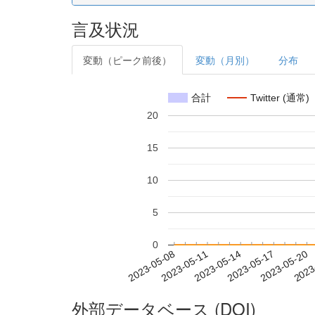
言及状況
変動（ピーク前後）
変動（月別）
分布
合計
Twitter (通常)
20
15
10
5
0
2023-05-14
2023-05-17
2023-05-20
2023
2023-05-08
2023-05-11
外部データベース (DOI)