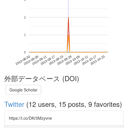
2
1
0
2013-10-17
2013-08-30
2013-09-17
2013-10-05
2013-10-23
2013-09-05
2013-09-23
2013-10-11
2013-09-11
2013-09-29
外部データベース (DOI)
Google Scholar
Twitter
(12 users, 15 posts, 9 favorites)
https://t.co/DKr5Mzyvne