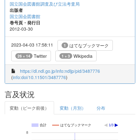
国立国会図書館調査及び立法考査局
出版者
国立国会図書館
巻号頁・発行日
2012-03-30
2023-04-03 17:58:11
はてなブックマーク
1
Twitter
Wikipedia
26 + 14
1 + 3
https://dl.ndl.go.jp/info:ndljp/pid/3487776
(
info:doi/10.11501/3487776
)
言及状況
変動（ピーク前後）
変動（月別）
分布
合計
はてなブックマーク
1/3
8