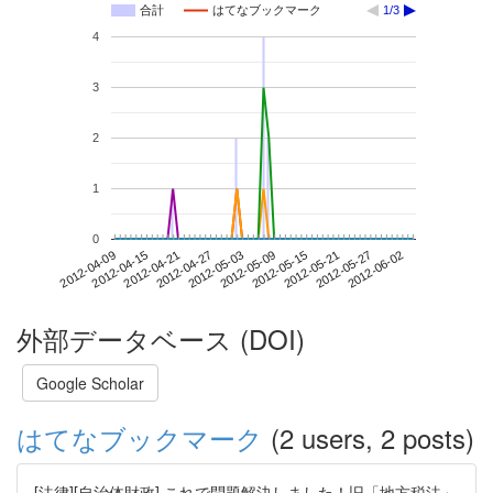
合計
はてなブックマーク
1/3
4
3
2
1
0
2012-05-27
2012-04-09
2012-04-27
2012-05-15
2012-06-02
2012-04-15
2012-05-03
2012-05-21
2012-04-21
2012-05-09
外部データベース (DOI)
Google Scholar
はてなブックマーク
(2 users, 2 posts)
[法律][自治体財政] これで問題解決しました！旧「地方税法」