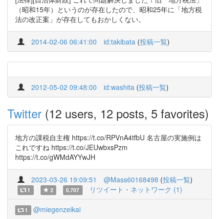
（昭和15年）というのが存在したので、昭和25年に「地方税
法の改正案」が存在してもおかしくない。
2014-02-06 06:41:00
id:takibata
(
投稿一覧
)
2012-05-02 09:48:00
id:washita
(
投稿一覧
)
Twitter
(12 users, 12 posts, 5 favorites)
地方の課税自主権 https://t.co/RPVnA4tfbU 名古屋の実施例は
これですね https://t.co/JEUwbxsPzm
https://t.co/gWMdAYYwJH
2023-03-26 19:09:51
@Mass60168498
(
投稿一覧
)
リツイート・ネットワーク (1)
1
2
0.707
@miegenzeikai
1