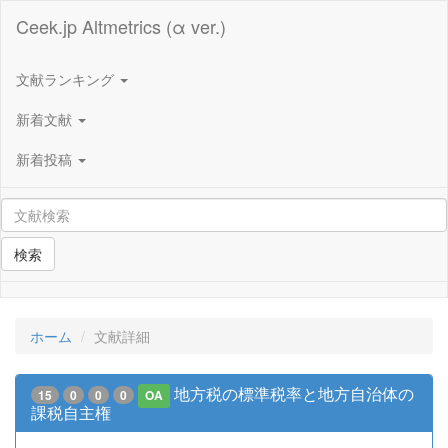
Ceek.jp Altmetrics (α ver.)
文献ランキング
新着文献
新着投稿
検索
ホーム
文献詳細
地方税の標準税率と地方自治体の
15
0
0
0
OA
課税自主権