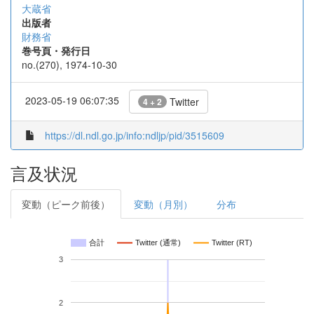
大蔵省
出版者
財務省
巻号頁・発行日
no.(270), 1974-10-30
2023-05-19 06:07:35
Twitter
4 + 2
https://dl.ndl.go.jp/info:ndljp/pid/3515609
言及状況
変動（ピーク前後）
変動（月別）
分布
合計
Twitter (通常)
Twitter (RT)
3
2