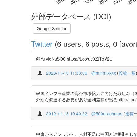
外部データベース (DOI)
Google Scholar
Twitter
(6 users, 6 posts, 0 favori
@YuMeNuSi00 https://t.co/uc0ZtTqV2U
2023-11-16 11:33:06
@minmixxxx
(
投稿一覧
韓国インフラ産業の海外市場拡大に向けた取組み（
外から調達する必要があり金利差損が出るhttp://t.co/G
2012-11-13 19:40:22
@500drachmas
(
投稿
中東からアフリカへ。人材不足は中国と連携⁈ そしてイ