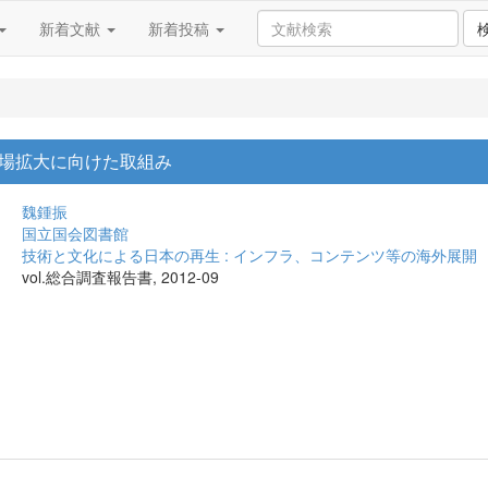
新着文献
新着投稿
場拡大に向けた取組み
魏鍾振
国立国会図書館
技術と文化による日本の再生 : インフラ、コンテンツ等の海外展開
vol.総合調査報告書, 2012-09