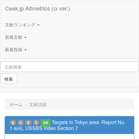
Ceek.jp Altmetrics (α ver.)
文献ランキング
新着文献
新着投稿
検索
ホーム
文献詳細
Targets in Tokyo area. Report No.
6
0
0
0
OA
1-a(4), USSBS Index Section 7