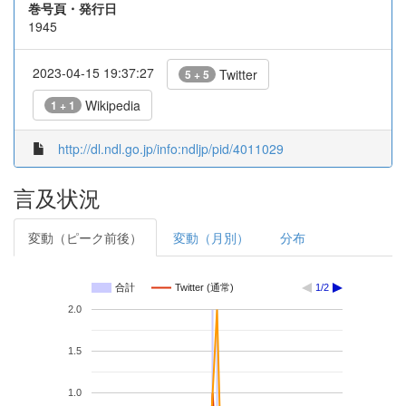
巻号頁・発行日
1945
2023-04-15 19:37:27
Twitter
5 + 5
Wikipedia
1 + 1
http://dl.ndl.go.jp/info:ndljp/pid/4011029
言及状況
変動（ピーク前後）
変動（月別）
分布
合計
Twitter (通常)
1/2
2.0
1.5
1.0