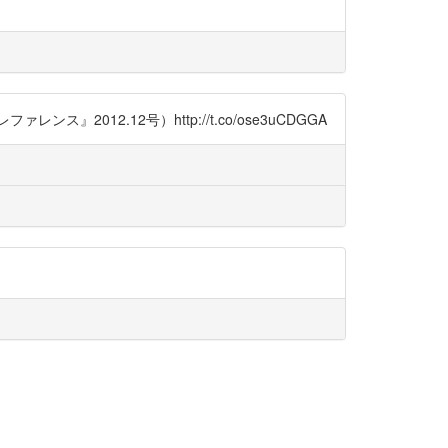
2.12号）http://t.co/ose3uCDGGA