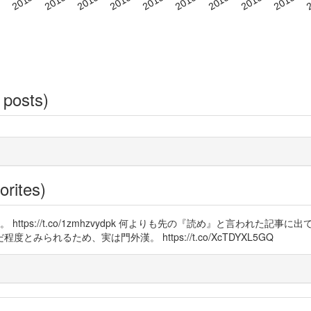
 posts)
orites)
。 https://t.co/1zmhzvydpk 何よりも先の『読め』と言われた記事に
れるため、実は門外漢。 https://t.co/XcTDYXL5GQ