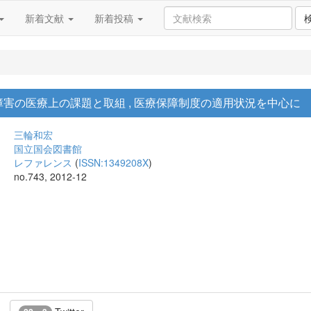
新着文献
新着投稿
害の医療上の課題と取組 , 医療保障制度の適用状況を中心に
三輪和宏
国立国会図書館
レファレンス
(
ISSN:1349208X
)
no.743, 2012-12