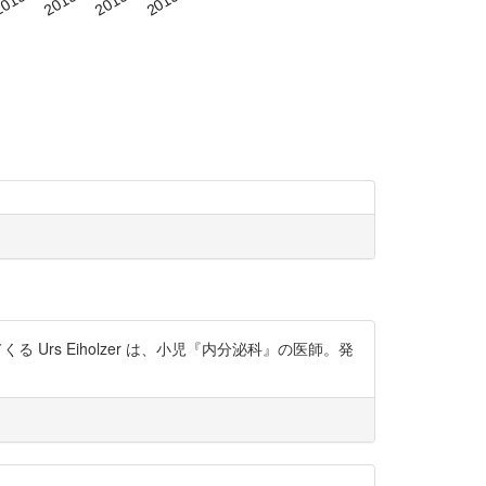
出てくる Urs Eiholzer は、小児『内分泌科』の医師。発