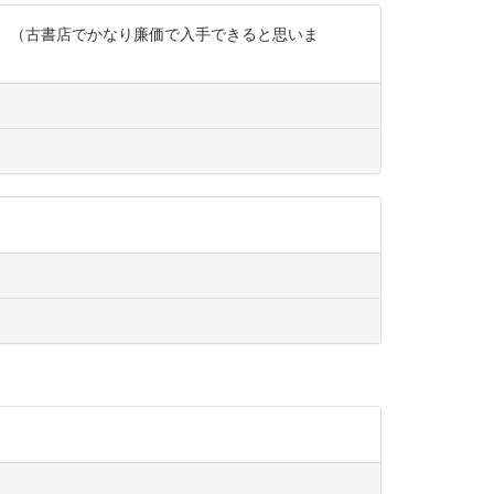
。 （古書店でかなり廉価で入手できると思いま