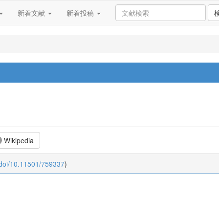
新着文献
新着投稿
Wikipedia
:doi/10.11501/759337
)