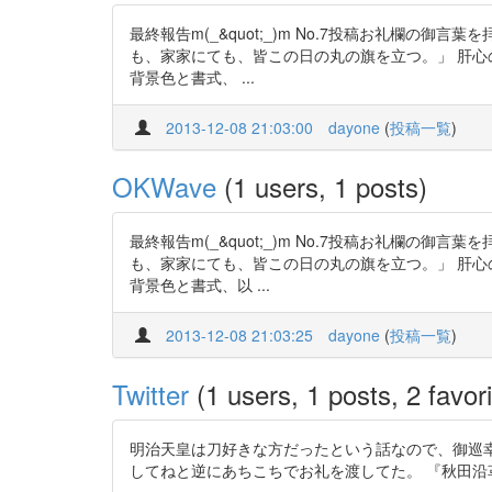
最終報告m(_&quot;_)m No.7投稿お礼欄
も、家家にても、皆この日の丸の旗を立つ。」 肝心
背景色と書式、 ...
2013-12-08 21:03:00
dayone
(
投稿一覧
)
OKWave
(1 users, 1 posts)
最終報告m(_&quot;_)m No.7投稿お礼欄
も、家家にても、皆この日の丸の旗を立つ。」 肝心
背景色と書式、以 ...
2013-12-08 21:03:25
dayone
(
投稿一覧
)
Twitter
(1 users, 1 posts, 2 favori
明治天皇は刀好きな方だったという話なので、御巡
してねと逆にあちこちでお礼を渡してた。 『秋田沿革史大成. 下』橋本宗