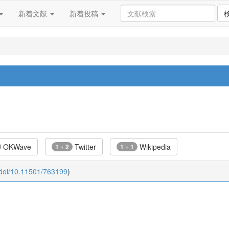
新着文献
新着投稿
OKWave
Twitter
Wikipedia
1 + 2
1 + 1
:doi/10.11501/763199
)