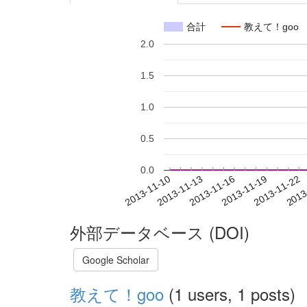
合計
教えて！goo
2.0
1.5
1.0
0.5
0.0
2013-11-16
2013-11-19
2013-11-22
2013
2013-11-10
2013-11-13
外部データベース (DOI)
Google Scholar
教えて！goo
(1 users, 1 posts)