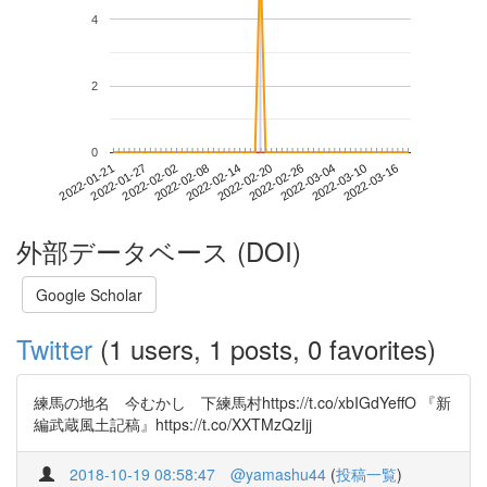
4
2
0
2022-03-10
2022-01-21
2022-02-08
2022-02-26
2022-03-16
2022-01-27
2022-02-14
2022-03-04
2022-02-02
2022-02-20
外部データベース (DOI)
Google Scholar
Twitter
(1 users, 1 posts, 0 favorites)
練馬の地名 今むかし 下練馬村https://t.co/xbIGdYeffO 『新
編武蔵風土記稿』https://t.co/XXTMzQzIjj
2018-10-19 08:58:47
@yamashu44
(
投稿一覧
)