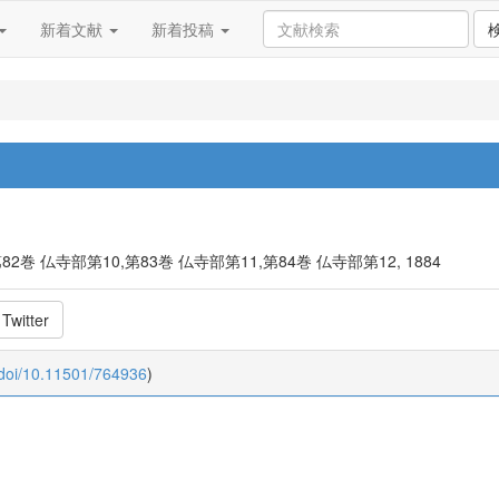
新着文献
新着投稿
第82巻 仏寺部第10,第83巻 仏寺部第11,第84巻 仏寺部第12, 1884
Twitter
:doi/10.11501/764936
)