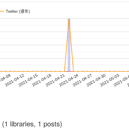
Twitter (通常)
2021-04-30
2021-05-03
2021-05
-04-09
2
2021-04-12
2021-04-15
2021-04-18
2021-04-21
2021-04-24
2021-04-27
(1 libraries, 1 posts)