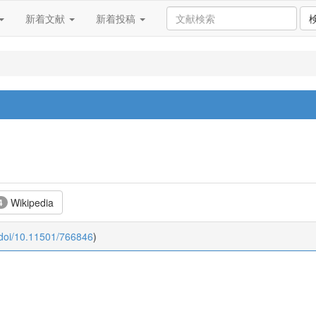
新着文献
新着投稿
Wikipedia
4
:doi/10.11501/766846
)