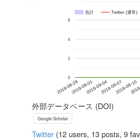
合計
Twitter (通常)
6
4
2
0
2019-09-04
2019-09-07
2019-09-10
2019
2019-08-29
2019-09-01
外部データベース (DOI)
Google Scholar
Twitter
(12 users, 13 posts, 9 fav