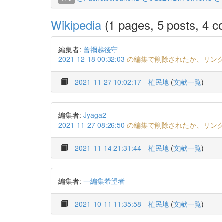
Wikipedia
(1 pages, 5 posts, 4 co
編集者:
曾禰越後守
2021-12-18 00:32:03
の編集で削除されたか、リン
2021-11-27 10:02:17
植民地
(
文献一覧
)
編集者:
Jyaga2
2021-11-27 08:26:50
の編集で削除されたか、リン
2021-11-14 21:31:44
植民地
(
文献一覧
)
編集者:
一編集希望者
2021-10-11 11:35:58
植民地
(
文献一覧
)