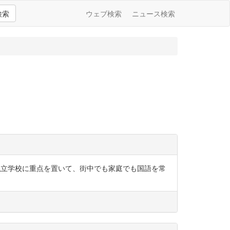
検索
ウェブ検索
ニュース検索
体案決定 私立学校に重点を置いて、街中でも家庭でも国語を常