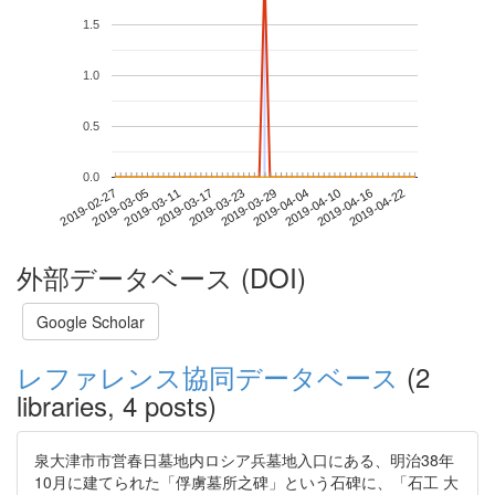
1.5
1.0
0.5
0.0
2019-04-16
2019-02-27
2019-03-17
2019-04-04
2019-04-22
2019-03-05
2019-03-23
2019-04-10
2019-03-11
2019-03-29
外部データベース (DOI)
Google Scholar
レファレンス協同データベース
(2
libraries, 4 posts)
泉大津市市営春日墓地内ロシア兵墓地入口にある、明治38年
10月に建てられた「俘虜墓所之碑」という石碑に、「石工 大