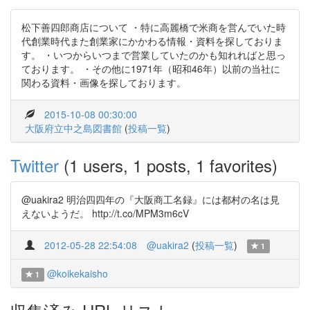
松下善四郎商店について ・特に高麗橋で米商を営んでいた時
代創業時代また創業家にかかわる情報・資料を探しておりま
す。 ・いつからいつまで営業していたのかも知れればと思っ
ております。 ・その他に1971年（昭和46年）以前の当社に
関わる資料・画像を探しております。
2015-10-08 00:30:00
大阪府立中之島図書館
(
投稿一覧
)
Twitter
(1 users, 1 posts, 1 favorites)
@uakira2 明治四四年の『大阪商工名録』には都村の名は見
えないようだ。 http://t.co/MPM3m6cV
2012-05-28 22:54:08
@uakira2
(
投稿一覧
)
1
@koikekaisho
1