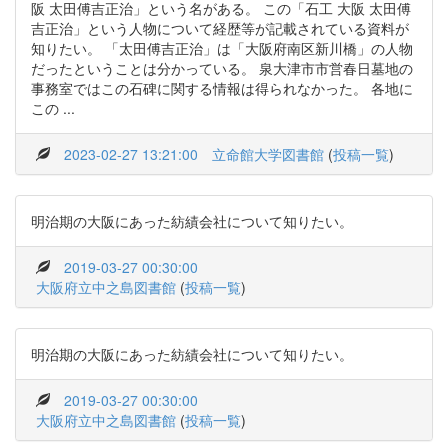
阪 太田傅吉正治」という名がある。 この「石工 大阪 太田傅
吉正治」という人物について経歴等が記載されている資料が
知りたい。 「太田傅吉正治」は「大阪府南区新川橋」の人物
だったということは分かっている。 泉大津市市営春日墓地の
事務室ではこの石碑に関する情報は得られなかった。 各地に
この ...
2023-02-27 13:21:00
立命館大学図書館
(
投稿一覧
)
明治期の大阪にあった紡績会社について知りたい。
2019-03-27 00:30:00
大阪府立中之島図書館
(
投稿一覧
)
明治期の大阪にあった紡績会社について知りたい。
2019-03-27 00:30:00
大阪府立中之島図書館
(
投稿一覧
)