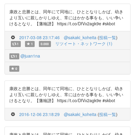
康政と忠勝とは、同年にて同地に、ひととなりしかば、幼き
より互いに親しかりしゆえ、常にはかかる事をも、いい争い
けるとなり。【藩翰譜】 https://t.co/DfVx2agk9e #skbot
2017-03-08 23:17:46
@sakaki_koheita
(
投稿一覧
)
リツイート・ネットワーク (1)
1
1
0.000
@juan1na
1
0
康政と忠勝とは、同年にて同地に、ひととなりしかば、幼き
より互いに親しかりしゆえ、常にはかかる事をも、いい争い
けるとなり。【藩翰譜】 https://t.co/DfVx2agk9e #skbot
2016-12-06 23:18:29
@sakaki_koheita
(
投稿一覧
)
康政と忠勝とは、同年にて同地に、ひととなりしかば、幼き