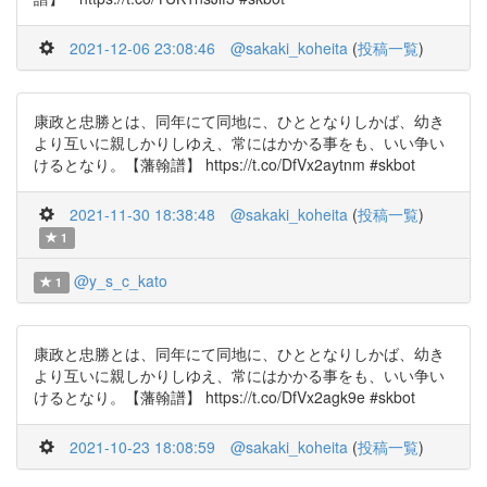
2021-12-06 23:08:46
@sakaki_koheita
(
投稿一覧
)
康政と忠勝とは、同年にて同地に、ひととなりしかば、幼き
より互いに親しかりしゆえ、常にはかかる事をも、いい争い
けるとなり。【藩翰譜】 https://t.co/DfVx2aytnm #skbot
2021-11-30 18:38:48
@sakaki_koheita
(
投稿一覧
)
1
@y_s_c_kato
1
康政と忠勝とは、同年にて同地に、ひととなりしかば、幼き
より互いに親しかりしゆえ、常にはかかる事をも、いい争い
けるとなり。【藩翰譜】 https://t.co/DfVx2agk9e #skbot
2021-10-23 18:08:59
@sakaki_koheita
(
投稿一覧
)