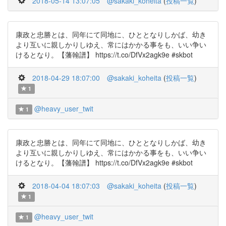
2018-05-14 13:07:05
@sakaki_koheita
(
投稿一覧
)
康政と忠勝とは、同年にて同地に、ひととなりしかば、幼き
より互いに親しかりしゆえ、常にはかかる事をも、いい争い
けるとなり。【藩翰譜】 https://t.co/DfVx2agk9e #skbot
2018-04-29 18:07:00
@sakaki_koheita
(
投稿一覧
)
1
@heavy_user_twit
1
康政と忠勝とは、同年にて同地に、ひととなりしかば、幼き
より互いに親しかりしゆえ、常にはかかる事をも、いい争い
けるとなり。【藩翰譜】 https://t.co/DfVx2agk9e #skbot
2018-04-04 18:07:03
@sakaki_koheita
(
投稿一覧
)
1
@heavy_user_twit
1