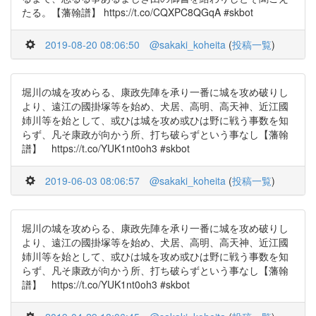
たる。【藩翰譜】 https://t.co/CQXPC8QGqA #skbot
2019-08-20 08:06:50
@sakaki_koheita
(
投稿一覧
)
堀川の城を攻めらる、康政先陣を承り一番に城を攻め破りし
より、遠江の國掛塚等を始め、犬居、高明、高天神、近江國
姉川等を始として、或ひは城を攻め或ひは野に戦う事数を知
らず、凡そ康政が向かう所、打ち破らずという事なし【藩翰
譜】 https://t.co/YUK1nt0oh3 #skbot
2019-06-03 08:06:57
@sakaki_koheita
(
投稿一覧
)
堀川の城を攻めらる、康政先陣を承り一番に城を攻め破りし
より、遠江の國掛塚等を始め、犬居、高明、高天神、近江國
姉川等を始として、或ひは城を攻め或ひは野に戦う事数を知
らず、凡そ康政が向かう所、打ち破らずという事なし【藩翰
譜】 https://t.co/YUK1nt0oh3 #skbot