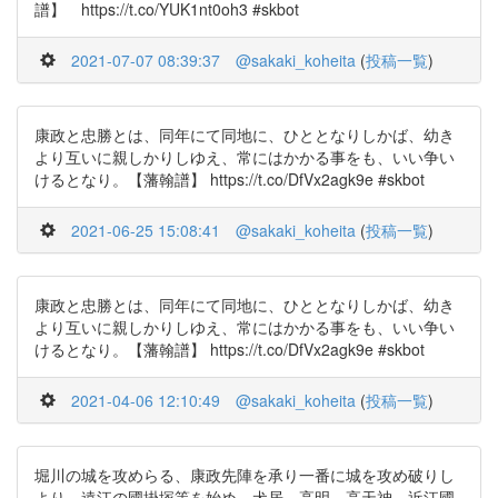
譜】 https://t.co/YUK1nt0oh3 #skbot
2021-07-07 08:39:37
@sakaki_koheita
(
投稿一覧
)
康政と忠勝とは、同年にて同地に、ひととなりしかば、幼き
より互いに親しかりしゆえ、常にはかかる事をも、いい争い
けるとなり。【藩翰譜】 https://t.co/DfVx2agk9e #skbot
2021-06-25 15:08:41
@sakaki_koheita
(
投稿一覧
)
康政と忠勝とは、同年にて同地に、ひととなりしかば、幼き
より互いに親しかりしゆえ、常にはかかる事をも、いい争い
けるとなり。【藩翰譜】 https://t.co/DfVx2agk9e #skbot
2021-04-06 12:10:49
@sakaki_koheita
(
投稿一覧
)
堀川の城を攻めらる、康政先陣を承り一番に城を攻め破りし
より、遠江の國掛塚等を始め、犬居、高明、高天神、近江國