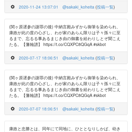
2020-11-24 13:07:01
@sakaki_koheita
(
投稿一覧
)
(関ヶ原遅参の謝罪の後) 中納言殿みずから御筆を染められ、
康政が此の度の心ざし、わが家のあらん限りは子々孫々に至
るまで、忘るる事あるまじき由の御書を給わりしとぞ聞こえ
たる。【藩翰譜】 https://t.co/CQXPC8QGqA #skbot
2020-07-17 18:06:51
@sakaki_koheita
(
投稿一覧
)
(関ヶ原遅参の謝罪の後) 中納言殿みずから御筆を染められ、
康政が此の度の心ざし、わが家のあらん限りは子々孫々に至
るまで、忘るる事あるまじき由の御書を給わりしとぞ聞こえ
たる。【藩翰譜】 https://t.co/CQXPC8QGqA #skbot
2020-07-07 18:06:51
@sakaki_koheita
(
投稿一覧
)
康政と忠勝とは、同年にて同地に、ひととなりしかば、幼き