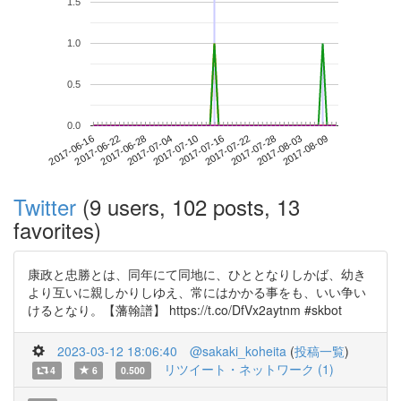
1.5
1.0
0.5
0.0
2017-08-03
2017-06-16
2017-07-04
2017-07-22
2017-08-09
2017-06-22
2017-07-10
2017-07-28
2017-06-28
2017-07-16
Twitter
(9 users, 102 posts, 13
favorites)
康政と忠勝とは、同年にて同地に、ひととなりしかば、幼き
より互いに親しかりしゆえ、常にはかかる事をも、いい争い
けるとなり。【藩翰譜】 https://t.co/DfVx2aytnm #skbot
2023-03-12 18:06:40
@sakaki_koheita
(
投稿一覧
)
リツイート・ネットワーク (1)
4
6
0.500