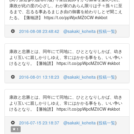
康政が此の度の心ざし、わが家のあらん限りは子々孫々に至
るまで、忘るる事あるまじき由の御書を給わりしとぞ聞こえ
たる。【藩翰譜】 https://t.co/ppWpcMZ0CW #skbot
2016-08-08 23:48:42
@sakaki_koheita
(
投稿一覧
)
康政と忠勝とは、同年にて同地に、ひととなりしかば、幼き
より互いに親しかりしゆえ、常にはかかる事をも、いい争い
けるとなり。【藩翰譜】 https://t.co/ppWpcMZ0CW #skbot
2016-08-01 13:18:23
@sakaki_koheita
(
投稿一覧
)
康政と忠勝とは、同年にて同地に、ひととなりしかば、幼き
より互いに親しかりしゆえ、常にはかかる事をも、いい争い
けるとなり。【藩翰譜】 https://t.co/ppWpcMZ0CW #skbot
2016-07-15 23:18:37
@sakaki_koheita
(
投稿一覧
)
1