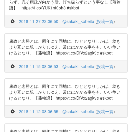
らず、凡そ康政が向かう所、打ち破らずという事なし【藩翰
譜】 https://t.co/YUK1nt0oh3 #skbot
2018-11-27 23:06:50
@sakaki_koheita
(
投稿一覧
)
康政と忠勝とは、同年にて同地に、ひととなりしかば、幼き
より互いに親しかりしゆえ、常にはかかる事をも、いい争い
けるとなり。【藩翰譜】 https://t.co/DfVx2agk9e #skbot
2018-11-15 08:06:53
@sakaki_koheita
(
投稿一覧
)
康政と忠勝とは、同年にて同地に、ひととなりしかば、幼き
より互いに親しかりしゆえ、常にはかかる事をも、いい争い
けるとなり。【藩翰譜】 https://t.co/DfVx2agk9e #skbot
2018-11-12 08:06:55
@sakaki_koheita
(
投稿一覧
)
康政と忠勝とは、同年にて同地に、ひととなりしかば、幼き