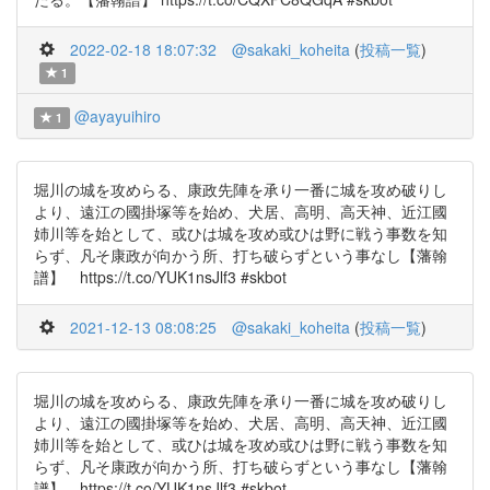
2022-02-18 18:07:32
@sakaki_koheita
(
投稿一覧
)
1
@ayayuihiro
1
堀川の城を攻めらる、康政先陣を承り一番に城を攻め破りし
より、遠江の國掛塚等を始め、犬居、高明、高天神、近江國
姉川等を始として、或ひは城を攻め或ひは野に戦う事数を知
らず、凡そ康政が向かう所、打ち破らずという事なし【藩翰
譜】 https://t.co/YUK1nsJlf3 #skbot
2021-12-13 08:08:25
@sakaki_koheita
(
投稿一覧
)
堀川の城を攻めらる、康政先陣を承り一番に城を攻め破りし
より、遠江の國掛塚等を始め、犬居、高明、高天神、近江國
姉川等を始として、或ひは城を攻め或ひは野に戦う事数を知
らず、凡そ康政が向かう所、打ち破らずという事なし【藩翰
譜】 https://t.co/YUK1nsJlf3 #skbot