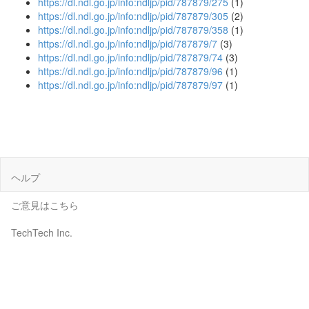
https://dl.ndl.go.jp/info:ndljp/pid/787879/275
(1)
https://dl.ndl.go.jp/info:ndljp/pid/787879/305
(2)
https://dl.ndl.go.jp/info:ndljp/pid/787879/358
(1)
https://dl.ndl.go.jp/info:ndljp/pid/787879/7
(3)
https://dl.ndl.go.jp/info:ndljp/pid/787879/74
(3)
https://dl.ndl.go.jp/info:ndljp/pid/787879/96
(1)
https://dl.ndl.go.jp/info:ndljp/pid/787879/97
(1)
ヘルプ
ご意見はこちら
TechTech Inc.