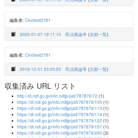
編集者:
Cincleat2781
2020-07-07 19:11:10
民法典論争
(
文献一覧
)
編集者:
Cincleat2781
2019-12-01 23:05:53
民法典論争
(
文献一覧
)
収集済み URL リスト
http://dl.ndl.go.jp/info:ndljp/pid/787879/72
(1)
https://dl.ndl.go.jp/info:ndljp/pid/787879/105
(1)
https://dl.ndl.go.jp/info:ndljp/pid/787879/113
(1)
https://dl.ndl.go.jp/info:ndljp/pid/787879/114
(1)
https://dl.ndl.go.jp/info:ndljp/pid/787879/122
(1)
https://dl.ndl.go.jp/info:ndljp/pid/787879/157
(1)
https://dl.ndl.go.jp/info:ndljp/pid/787879/250
(2)