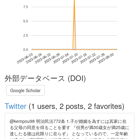
7.5
5.0
2.5
0.0
2023-07-28
2023-06-10
2023-06-28
2023-07-16
2023-08-03
2023-06-16
2023-07-04
2023-07-22
2023-06-22
2023-07-10
外部データベース (DOI)
Google Scholar
Twitter
(1 users, 2 posts, 2 favorites)
@kempou98 明治民法772条 1.子が婚姻を為すには其家に在
る父母の同意を得ることを要す 『但男が満30歳女が満25歳に
達したる後は此限りに在らず』 となっているので、一定年齢