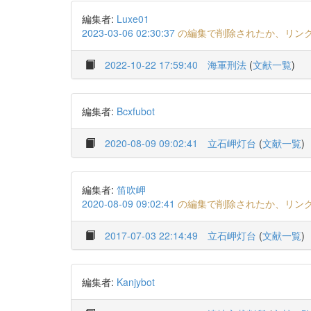
編集者:
Luxe01
2023-03-06 02:30:37
の編集で削除されたか、リン
2022-10-22 17:59:40
海軍刑法
(
文献一覧
)
編集者:
Bcxfubot
2020-08-09 09:02:41
立石岬灯台
(
文献一覧
)
編集者:
笛吹岬
2020-08-09 09:02:41
の編集で削除されたか、リン
2017-07-03 22:14:49
立石岬灯台
(
文献一覧
)
編集者:
Kanjybot