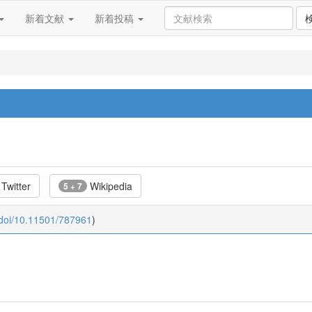
新着文献
新着投稿
Twitter
Wikipedia
5 + 7
:doi/10.11501/787961
)