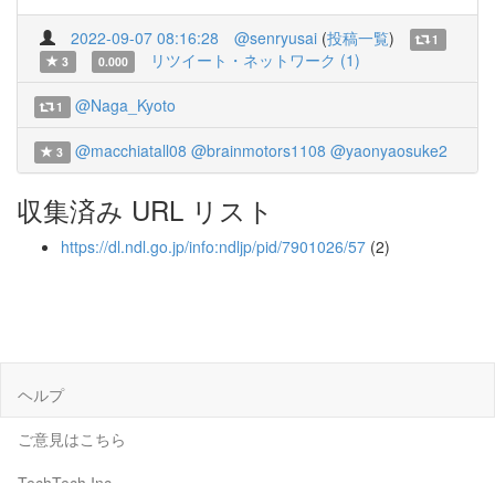
2022-09-07 08:16:28
@senryusai
(
投稿一覧
)
1
リツイート・ネットワーク (1)
3
0.000
@Naga_Kyoto
1
@macchiatall08
@brainmotors1108
@yaonyaosuke2
3
収集済み URL リスト
https://dl.ndl.go.jp/info:ndljp/pid/7901026/57
(2)
ヘルプ
ご意見はこちら
TechTech Inc.