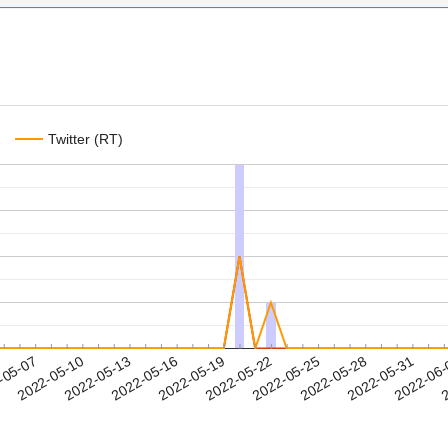
Twitter (RT)
2022-05-28
2022-05-31
2022-06
-05-07
2
2022-05-10
2022-05-13
2022-05-16
2022-05-19
2022-05-22
2022-05-25