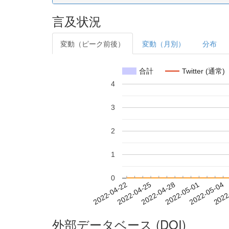
言及状況
変動（ピーク前後）
変動（月別）
分布
合計
Twitter (通常)
4
3
2
1
0
2022-04-28
2022-05-01
2022-05-04
2022
2022-04-22
2022-04-25
外部データベース (DOI)