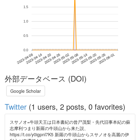
1.5
1.0
0.5
0.0
2023-05-26
2023-04-08
2023-04-26
2023-05-14
2023-06-01
2023-04-14
2023-05-02
2023-05-20
2023-04-20
2023-05-08
外部データベース (DOI)
Google Scholar
Twitter
(1 users, 2 posts, 0 favorites)
スサノオ=牛頭天王は日本書紀の曾尸茂梨・先代旧事本紀の蘇
志摩利つまり新羅の牛頭山から来た説、
https://t.co/y0igpnl7K5 新羅の牛頭山からスサノオを高麗の伊