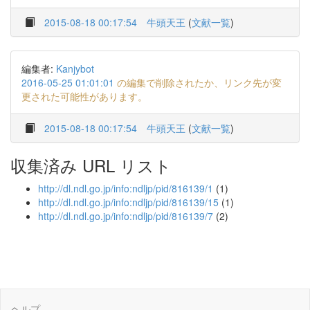
2015-08-18 00:17:54
牛頭天王
(
文献一覧
)
編集者:
Kanjybot
2016-05-25 01:01:01
の編集で削除されたか、リンク先が変
更された可能性があります。
2015-08-18 00:17:54
牛頭天王
(
文献一覧
)
収集済み URL リスト
http://dl.ndl.go.jp/info:ndljp/pid/816139/1
(1)
http://dl.ndl.go.jp/info:ndljp/pid/816139/15
(1)
http://dl.ndl.go.jp/info:ndljp/pid/816139/7
(2)
ヘルプ