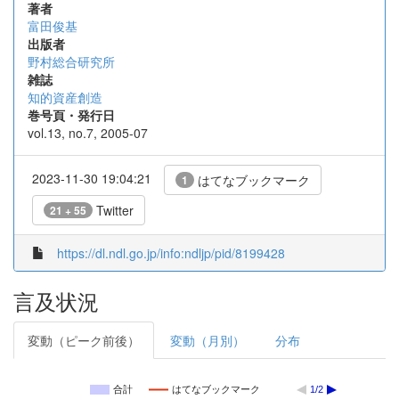
著者
富田俊基
出版者
野村総合研究所
雑誌
知的資産創造
巻号頁・発行日
vol.13, no.7, 2005-07
2023-11-30 19:04:21
はてなブックマーク
1
Twitter
21 + 55
https://dl.ndl.go.jp/info:ndljp/pid/8199428
言及状況
変動（ピーク前後）
変動（月別）
分布
合計
はてなブックマーク
1/2