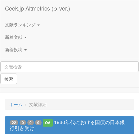
Ceek.jp Altmetrics (α ver.)
文献ランキング
新着文献
新着投稿
検索
ホーム
文献詳細
1930年代における国債の日本銀
22
0
0
0
OA
行引き受け