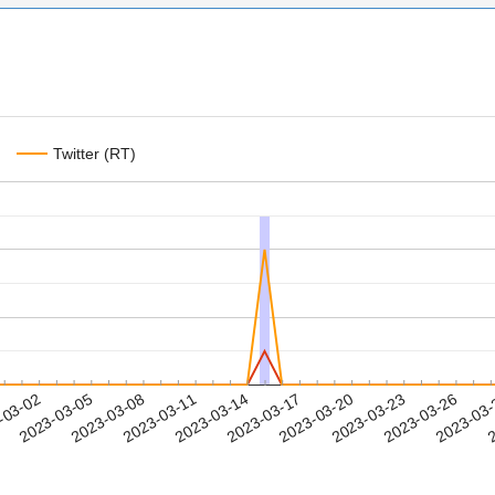
Twitter (RT)
2023-03-23
2023-03-26
2023-03
-03-02
2
2023-03-05
2023-03-08
2023-03-11
2023-03-14
2023-03-17
2023-03-20