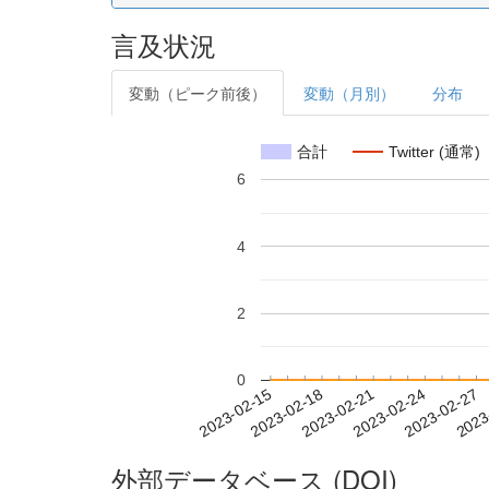
言及状況
変動（ピーク前後）
変動（月別）
分布
合計
Twitter (通常)
6
4
2
0
2023-02-21
2023-02-24
2023-02-27
2023
2023-02-15
2023-02-18
外部データベース (DOI)