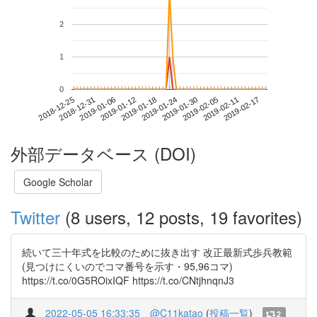
2
1
0
2019-02-11
2018-12-25
2019-01-12
2019-01-30
2019-02-17
2018-12-31
2019-01-18
2019-02-05
2019-01-06
2019-01-24
外部データベース (DOI)
Google Scholar
Twitter
(8 users, 12 posts, 19 favorites)
続いて三十年式を比較のために抜き出す 改正最新式歩兵教範
(見つけにくいのでコマ番号を示す・95,96コマ)
https://t.co/0G5ROixIQF https://t.co/CNtjhnqnJ3
2022-05-05 16:33:35
@C11katao
(
投稿一覧
)
2