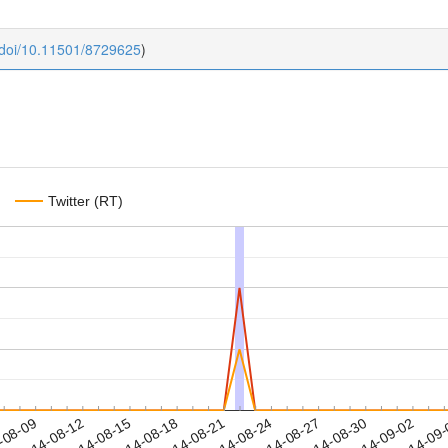
:doi/10.11501/8729625
)
Twitter (RT)
2014-08-30
2014-09-02
2014-09
-08-09
2
2014-08-12
2014-08-15
2014-08-18
2014-08-21
2014-08-24
2014-08-27