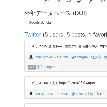
外部データベース (DOI)
Google Scholar
Twitter
(5 users, 5 posts, 1 favori
イギリスの年金改革―一層型の年金制度の導入 https://t.
2023-11-24 21:42:30
@shanghai_ii
(
投稿一
@Applegate0
1
イギリスの年金改革 https://t.co/0GZXix4qub
2014-10-07 23:05:26
@pekcis
(
投稿一覧
)