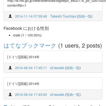
http://dl.ndl.go.jp/view/download/digidepo_8802176_po_0261020
contentNo=1
2014-11-14 07:39:48
Takeshi Tsuchiya
(
投稿一覧
)
Facebook における性別
male (1 / 100.00%)
はてなブックマーク
(1 users, 2 posts)
[ドイツ][国籍] 2014年
2016-06-04 17:45:11
id:tweakk
(
投稿一覧
)
[ドイツ][国籍] 2014年
2016-06-04 17:45:00
id:tweakk
(
投稿一覧
)