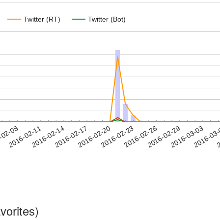
Twitter (RT)
Twitter (Bot)
2016-02-29
2016-03-03
2016-03
-02-08
2
2016-02-11
2016-02-14
2016-02-17
2016-02-20
2016-02-23
2016-02-26
vorites)