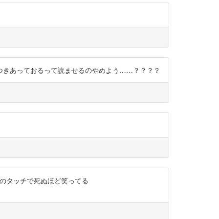
て書いてつきあっておるって読ませるのやめよう……？？？？
予想外のタッチで死ぬほど笑ってる