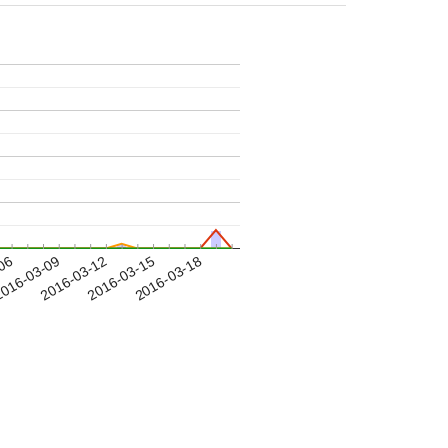
-06
016-03-09
2016-03-12
2016-03-15
2016-03-18