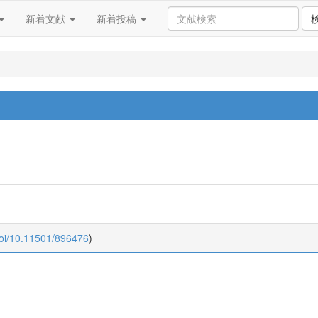
新着文献
新着投稿
doi/10.11501/896476
)