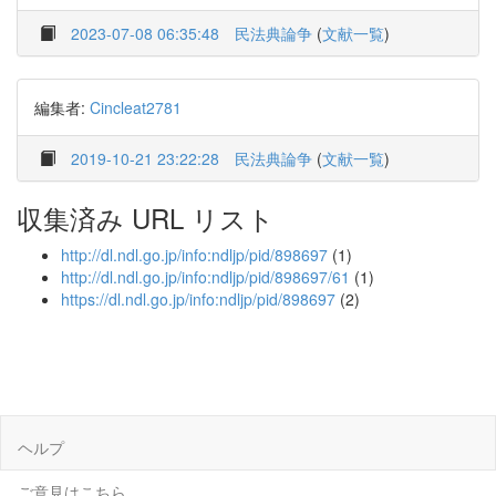
2023-07-08 06:35:48
民法典論争
(
文献一覧
)
編集者:
Cincleat2781
2019-10-21 23:22:28
民法典論争
(
文献一覧
)
収集済み URL リスト
http://dl.ndl.go.jp/info:ndljp/pid/898697
(1)
http://dl.ndl.go.jp/info:ndljp/pid/898697/61
(1)
https://dl.ndl.go.jp/info:ndljp/pid/898697
(2)
ヘルプ
ご意見はこちら