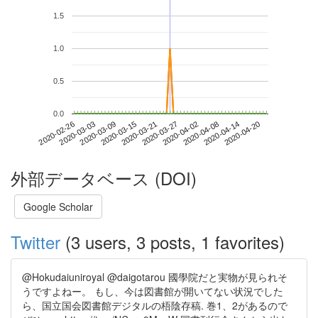
1.5
1.0
0.5
0.0
2020-04-14
2020-02-26
2020-03-15
2020-04-02
2020-04-20
2020-03-03
2020-03-21
2020-04-08
2020-03-09
2020-03-27
外部データベース (DOI)
Google Scholar
Twitter
(3 users, 3 posts, 1 favorites)
@Hokudaiuniroyal @daigotarou 國學院だと実物が見られそ
うですよねー。 もし、今は図書館が開いてない状況でした
ら、国立国会図書館デジタルの梧陰存稿. 巻1、2があるので