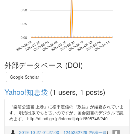
0.50
0.25
0.00
2023-04-08
2023-02-19
2023-03-09
2023-03-27
2023-04-14
2023-02-25
2023-03-15
2023-04-02
2023-03-03
2023-03-21
外部データベース (DOI)
Google Scholar
Yahoo!知恵袋
(1 users, 1 posts)
『楽翁公遺書 上巻』に松平定信の『政語』が編纂されていま
す。 明治出版でちと古いのですが、国会図書のデジタルで読
めます。 http://dl.ndl.go.jp/info:ndljp/pid/898746/240
2019-10-27 01:27:00
1245282729
(
投稿一覧
)