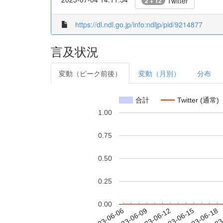
Twitter
2 + 12
https://dl.ndl.go.jp/info:ndljp/pid/9214877
言及状況
変動（ピーク前後）
変動（月別）
分布
合計
Twitter (通常)
1.00
0.75
0.50
0.25
0.00
2023-06-12
2023-06-15
2023-06-18
2023
2023-06-06
2023-06-09